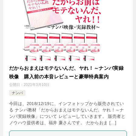
だからおまえはモテないんだ、ヤれ！～ナンパ実録
映像 購入前の本音レビューと豪華特典案内
公開日：
2021年3月10日
ナンパ
今回は、2018/12/19に、インフォトップから販売されてい
る ナンパ教材「だからおまえはモテないんだ、ヤれ！～ナ
ンパ実録映像」について レビューしていきます。 販売者と
ノウハウ提供者は、福井 廉さんです。 だからおま […]