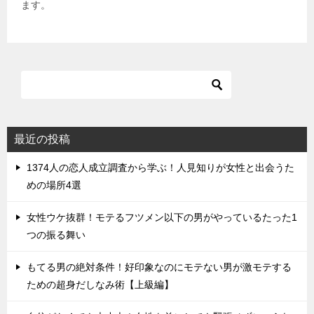
ます。
最近の投稿
1374人の恋人成立調査から学ぶ！人見知りが女性と出会うた
めの場所4選
女性ウケ抜群！モテるフツメン以下の男がやっているたった1
つの振る舞い
もてる男の絶対条件！好印象なのにモテない男が激モテする
ための超身だしなみ術【上級編】