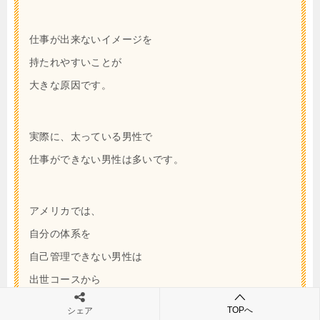
仕事が出来ないイメージを
持たれやすいことが
大きな原因です。
実際に、太っている男性で
仕事ができない男性は多いです。
アメリカでは、
自分の体系を
自己管理できない男性は
出世コースから
外れると言われています。
TOPへ
シェア