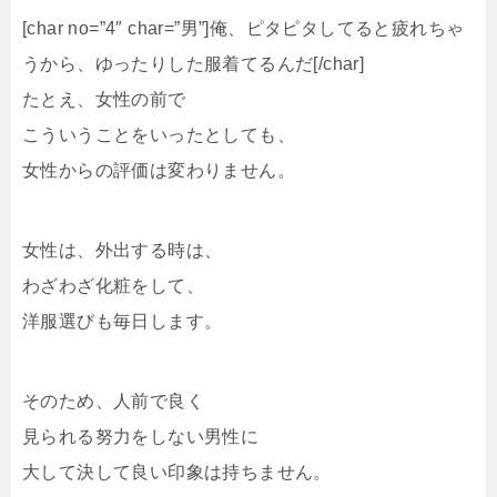
[char no=”4″ char=”男”]俺、ピタピタしてると疲れちゃ
うから、ゆったりした服着てるんだ[/char]
たとえ、女性の前で
こういうことをいったとしても、
女性からの評価は変わりません。
女性は、外出する時は、
わざわざ化粧をして、
洋服選びも毎日します。
そのため、人前で良く
見られる努力をしない男性に
大して決して良い印象は持ちません。