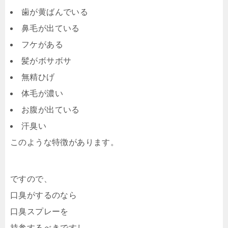
歯が黄ばんでいる
鼻毛が出ている
フケがある
髪がボサボサ
無精ひげ
体毛が濃い
お腹が出ている
汗臭い
このような特徴があります。
ですので、
口臭がするのなら
口臭スプレーを
持参するべきですし、